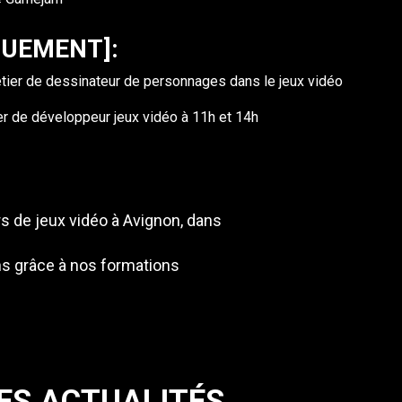
QUEMENT]:
étier de dessinateur de personnages dans le jeux vidéo
er de développeur jeux vidéo à 11h et 14h
rs de jeux vidéo à Avignon, dans
s grâce à nos formations
ES ACTUALITÉS