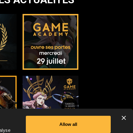
Allow all
alyse