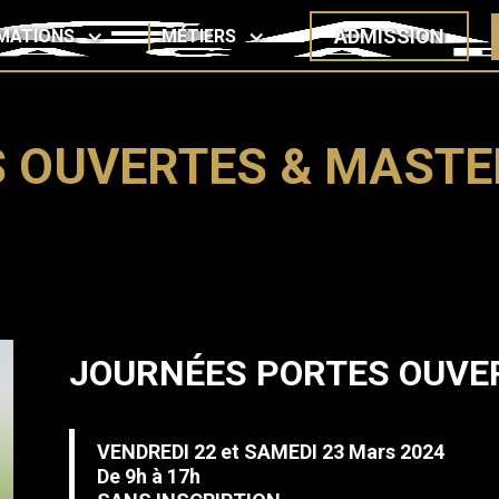
ADMISSION
MATIONS
MÉTIERS
S OUVERTES & MAST
JOURNÉES PORTES OUVE
VENDREDI 22 et SAMEDI 23 Mars 2024
De 9h à 17h