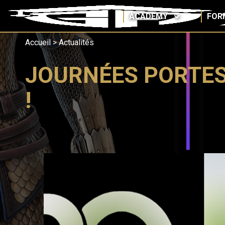
ACADEMY
FOR
Accueil
>
Actualités
JOURNÉES PORTE
!