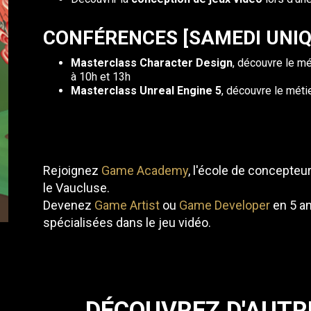
CONFÉRENCES [SAMEDI UNI
Masterclass Character Design
, découvre le m
à 10h et 13h
Masterclass Unreal Engine 5
, découvre le méti
Rejoignez
Game Academy
, l'école de concepteu
le Vaucluse.
Devenez
Game Artist
ou
Game Developer
en 5 an
spécialisées dans le jeu vidéo.
DÉCOUVREZ D'AUTR