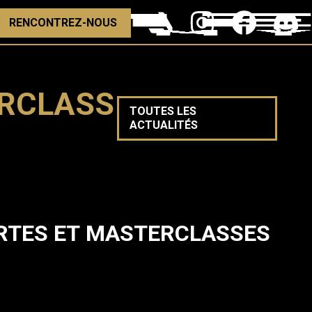
RENCONTREZ-NOUS
ERCLASS
TOUTES LES
ACTUALITÉS
RTES ET MASTERCLASSES