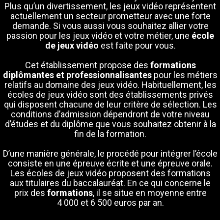
Plus qu’un divertissement, les jeux vidéo représentent
actuellement un secteur prometteur avec une forte
demande. Si vous aussi vous souhaitez allier votre
passion pour les jeux vidéo et votre métier, une
école
de jeux vidéo
est faite pour vous.
Cet établissement propose des
formations
diplômantes et professionnalisantes
pour les métiers
relatifs au domaine des jeux vidéo. Habituellement, les
écoles de jeux vidéo sont des établissements privés
qui disposent chacune de leur critère de sélection. Les
conditions d’admission dépendront de votre niveau
d’études et du diplôme que vous souhaitez obtenir à la
fin de la formation.
D’une manière générale, le procédé pour intégrer l’école
consiste en une épreuve écrite et une épreuve orale.
Les écoles de jeux vidéo proposent des formations
aux titulaires du baccalauréat. En ce qui concerne le
prix des
formations
, il se situe en moyenne entre
4 000 et 6 500 euros par an.