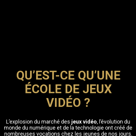
durant lequel les participants regroupés en
équipe doivent
réaliser un jeu vidéo
dans un
temps limité très court
(48h en moyenne)
.
QU’EST-CE QU’UNE
ÉCOLE DE JEUX
VIDÉO ?
L’explosion du marché des
jeux vidéo
, l’évolution du
monde du numérique et de la technologie ont créé de
nombreuses vocations chez les jeunes de nos jours.