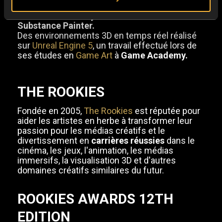
Environments"
est composé d'environnements
3D réalisés sur
Maya/Zbrush
et texturés sur
Substance Painter.
Des environnements 3D en temps réel réalisé
sur
Unreal Engine 5
, un travail effectué lors de
ses études en
Game Art
à
Game Academy.
THE ROOKIES
Fondée en 2005,
The Rookies
est réputée pour
aider les artistes en herbe à transformer leur
passion pour les médias créatifs et le
divertissement en
carrières réussies
dans le
cinéma, les jeux, l'animation, les médias
immersifs, la visualisation 3D et d'autres
domaines créatifs similaires du futur.
ROOKIES AWARDS 12TH
EDITION