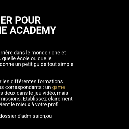
UER POUR
ME ACADEMY
rière dans le monde riche et
 quelle école ou quelle
donne un petit guide tout simple
 les différentes formations
hés correspondants : un
game
les deux dans le jeu vidéo, mais
missions. Etablissez clairement
ent le mieux à votre profil.
 dossier d’admission,ou