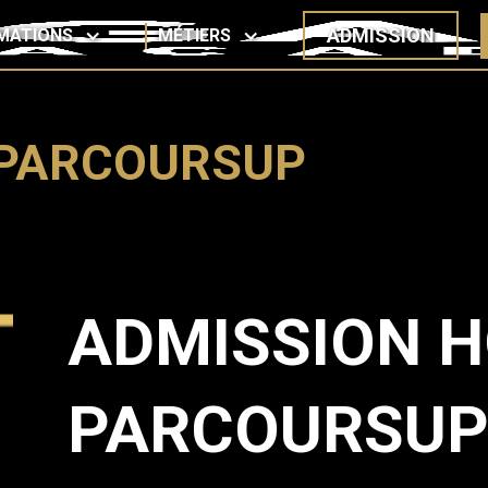
ADMISSION
MATIONS
MÉTIERS
 PARCOURSUP
ADMISSION 
PARCOURSUP