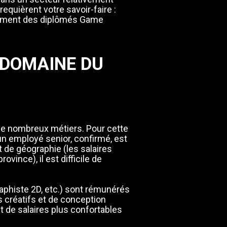
requièrent votre savoir-faire :
galement des diplômés Game
 DOMAINE DU
de nombreux métiers. Pour cette
un employé senior, confirmé, est
 de géographie (les salaires
vince), il est difficile de
aphiste 2D, etc.) sont rémunérés
s créatifs et de conception
nt de salaires plus confortables