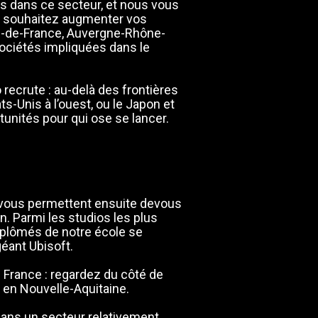
 dans ce secteur, et nous vous
s souhaitez augmenter vos
le-de-France, Auvergne-Rhône-
ociétés impliquées dans le
 recrute : au-delà des frontières
s-Unis à l’ouest, ou le Japon et
ortunités pour qui ose se lancer.
vous permettent ensuite devous
n. Parmi les studios les plus
iplômés de notre école se
éant Ubisoft.
 France : regardez du côté de
d
en Nouvelle-Aquitaine.
dans un secteur relativement