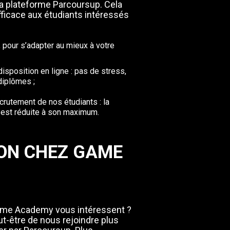
a plateforme Parcoursup. Cela
ficace aux étudiants intéressés
 pour s’adapter au mieux à votre
sposition en ligne : pas de stress,
 diplômes ;
crutement de nos étudiants : la
r est réduite à son maximum.
ION CHEZ GAME
Game Academy vous intéressent ?
t-être de nous rejoindre plus