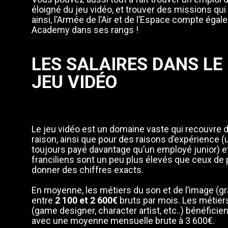
éloigné du jeu vidéo, et trouver des missions qui 
ainsi, l’Armée de l’Air et de l’Espace compte é
Academy dans ses rangs !
LES SALAIRES DANS LE
JEU VIDÉO
Le jeu vidéo est un domaine vaste qui recouvre 
raison, ainsi que pour des raisons d’expérience (
toujours payé davantage qu’un employé junior) et
franciliens sont un peu plus élevés que ceux de pro
donner des chiffres exacts.
En moyenne, les métiers du son et de l’image (gr
entre
2 100 et 2 600€
bruts par mois. Les métier
(game designer, character artist, etc..) bénéficie
avec une moyenne mensuelle brute à 3 600€.