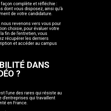
 façon complète et réfléchie :
 dont vous disposez, ainsi qu’à
ment de votre candidature.
es, nous revenons vers vous pour
tion choisie, pour évaluer votre
a fin de l’entretien, vous
ez récupérer les derniers
cription et accéder au campus
BILITÉ DANS
DÉO ?
 est l’une des rares qui résiste au
’entreprises qui travaillent
anté en France.