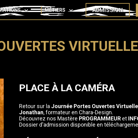
ADMISSION
MATIONS
MÉTIERS
OUVERTES VIRTUELLE
PLACE À LA CAMÉRA
Retour sur la
Journée Portes Ouvertes Virtuell
Jonathan
, formateur en Chara-Design.
Découvrez nos Mastère
PROGRAMMEUR
et
INF
Dossier d'admission disponible en téléchargeme