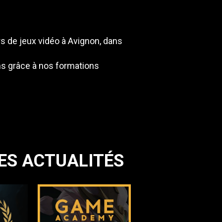
rs de jeux vidéo à Avignon, dans
s grâce à nos formations
ES ACTUALITÉS