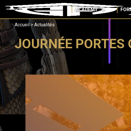
ACADEMY
FOR
Accueil
>
Actualités
JOURNÉE PORTES 