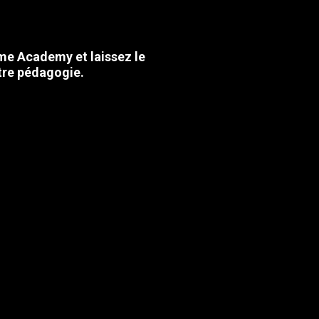
me Academy et laissez le
tre pédagogie.