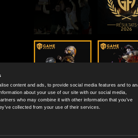
s
ise content and ads, to provide social media features and to an
information about your use of our site with our social media,
partners who may combine it with other information that you’ve
ey’ve collected from your use of their services.
GAME ACADEMY