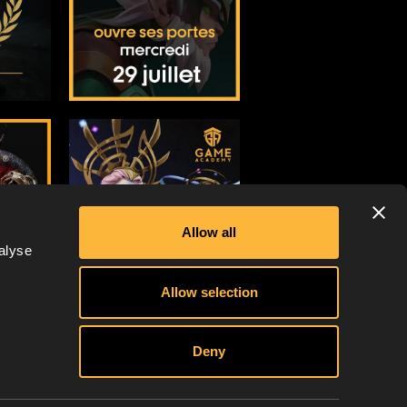
Allow all
alyse
Allow selection
Deny