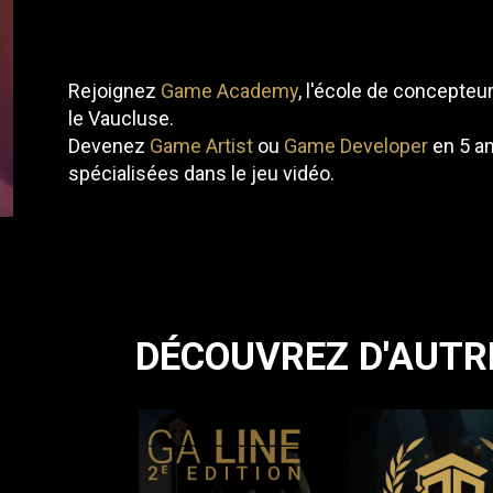
Rejoignez
Game Academy
, l'école de concepteu
le Vaucluse.
Devenez
Game Artist
ou
Game Developer
en 5 an
spécialisées dans le jeu vidéo.
DÉCOUVREZ D'AUTR