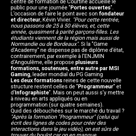
centre de formation de Courtine accueille le
public pour une journée "
Portes ouvertes
".
L'occasion de faire le point avec son
fondateur
et directeur
, Kévin Vivier.
"Pour cette rentrée,
nous passons de 25 à 50 élèves, et, cette
année, quasiment à parité garçons-filles. Les
étudiants viennent de la région mais aussi de
Normandie ou de Bordeaux"
. Si la "Game
d'Academy" ne dispense pas de diplôme d'état,
contrairement, par exemple à l'ENJMIN
d'Angoulême, elle propose
plusieurs
formations, soutenues, entre autre par MSI
Gaming
, leader mondial du PG Gaming
Les deux formations
reines de cette nouvelle
structure restent celles de "
Programmeur
" et
d'
Infographiste
". Mais on peut aussi s'y mettre
à niveau en arts appliqués ou en
programmation (sur quatre semaines).
Quid des débouchées sur le marché du travail ?
"Après la formation "Programmeur" (celui qui
écrit des lignes de codes pour créer des
interactions dans le jeu vidéo), on est sûrs de
trouver du boulot car on en manque