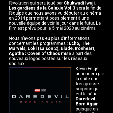
l’évolution qui sera joué par
Chukwudi Iwuji
.
Les gardiens de la Galaxie Vol.3
sera la fin de
l’équipe que nous avons vu débuter au cinéma
en 2014 permettant possiblement à une
nouvelle équipe de voir le jour dans le futur. Le
film est prévu pour le 5 mai 2023 au cinéma.
Nous n’avons pas eu plus d’informations
concernant les programmes :
Echo, The
Marvels, Loki (saison 2), Blade, Ironheart,
Agatha : Coven of Chaos
mise à part des
nouveaux logos postés sur les réseaux
sociaux.
Kevin Feige
annoncera par
la suite une
très grosse
surprise qui
est la série
Daredevil :
Born Again
puisque en