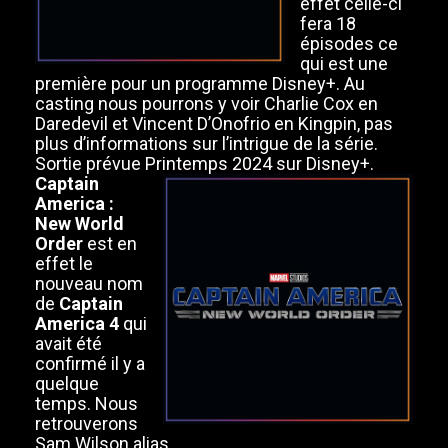
effet celle-ci
fera 18
épisodes ce
qui est une
première pour un programme Disney+. Au
casting nous pourrons y voir Charlie Cox en
Daredevil et Vincent D’Onofrio en Kingpin, pas
plus d’informations sur l’intrigue de la série.
Sortie prévue Printemps 2024 sur Disney+.
Captain
America :
New World
Order
est en
effet le
nouveau nom
de
Captain
America 4
qui
avait été
confirmé il y a
quelque
temps. Nous
retrouverons
Sam Wilson alias