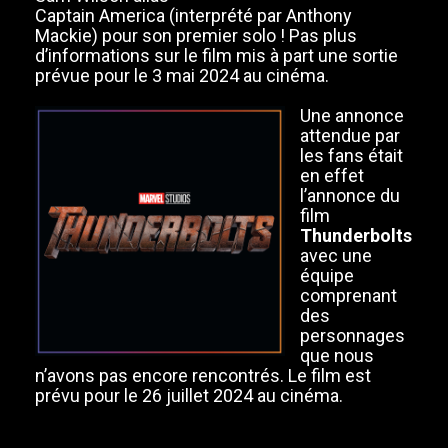
Captain America (interprété par Anthony
Mackie) pour son premier solo ! Pas plus
d’informations sur le film mis à part une sortie
prévue pour le 3 mai 2024 au cinéma.
Une annonce
attendue par
les fans était
en effet
l’annonce du
film
Thunderbolts
avec une
équipe
comprenant
des
personnages
que nous
n’avons pas encore rencontrés. Le film est
prévu pour le 26 juillet 2024 au cinéma.