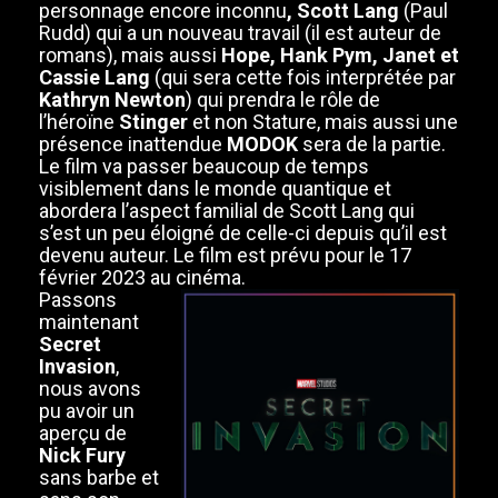
personnage encore inconnu
, Scott Lang
(Paul
Rudd) qui a un nouveau travail (il est auteur de
romans), mais aussi
Hope, Hank Pym, Janet et
Cassie Lang
(qui sera cette fois interprétée par
Kathryn Newton
) qui prendra le rôle de
l’héroïne
Stinger
et non Stature, mais aussi une
présence inattendue
MODOK
sera de la partie.
Le film va passer beaucoup de temps
visiblement dans le monde quantique et
abordera l’aspect familial de Scott Lang qui
s’est un peu éloigné de celle-ci depuis qu’il est
devenu auteur. Le film est prévu pour le 17
février 2023 au cinéma.
Passons
maintenant
Secret
Invasion
,
nous avons
pu avoir un
aperçu de
Nick Fury
sans barbe et