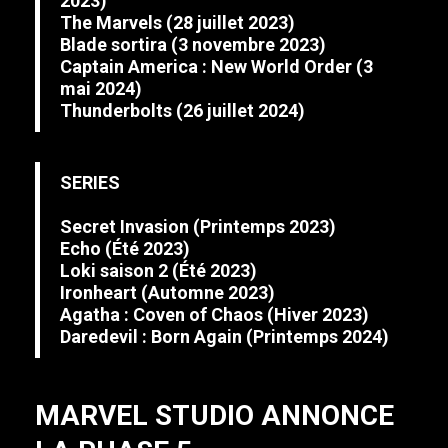
2023)
The Marvels
(28 juillet 2023)
Blade
sortira (3 novembre 2023)
Captain America : New World
Order
(3
mai 2024)
Thunderbolts
(26 juillet 2024)
SERIES
Secret Invasion
(Printemps 2023)
Echo
(Été 2023)
Loki
saison 2 (Été 2023)
Ironheart
(Automne 2023)
Agatha : Coven of Chaos
(Hiver 2023)
Daredevil : Born Again
(Printemps 2024)
MARVEL STUDIO ANNONCE