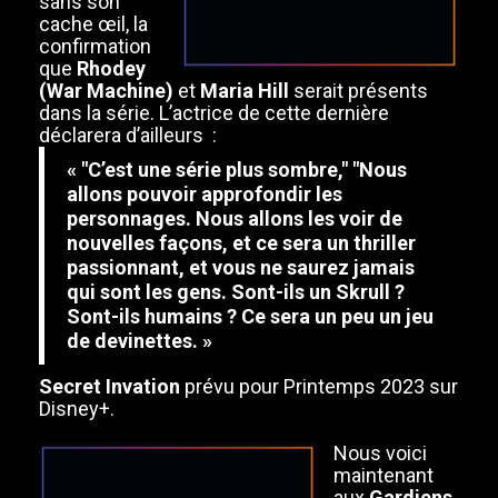
sans son
cache œil, la
confirmation
que
Rhodey
(War Machine)
et
Maria Hill
serait présents
dans la série. L’actrice de cette dernière
déclarera d’ailleurs :
« "C’est une série
plus sombre
," "Nous
allons pouvoir approfondir les
personnages. Nous allons les voir de
nouvelles façons, et ce sera un
thriller
passionnant
, et vous ne saurez jamais
qui sont les gens. Sont-ils un
Skrull
?
Sont-ils humains ? Ce sera un peu un jeu
de devinettes. »
Secret Invation
prévu pour Printemps 2023 sur
Disney+.
Nous voici
maintenant
aux
Gardiens