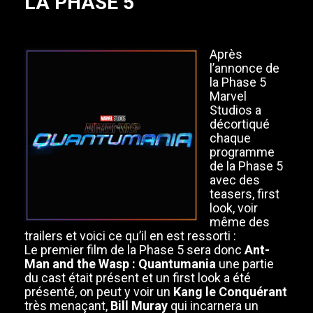
LA PHASE 5
Après
l’annonce de
la Phase 5
Marvel
Studios a
décortiqué
chaque
programme
de la Phase 5
avec des
teasers, first
look, voir
même des
trailers et voici ce qu’il en est ressorti :
Le premier film de la Phase 5 sera donc
Ant-
Man and the Wasp : Quantumania
une partie
du cast était présent et un first look a été
présenté, on peut y voir un
Kang le Conquérant
très menaçant,
Bill Muray
qui incarnera un